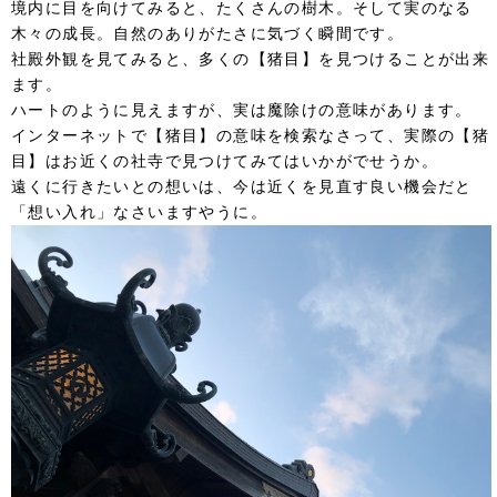
境内に目を向けてみると、たくさんの樹木。そして実のなる
木々の成長。自然のありがたさに気づく瞬間です。
社殿外観を見てみると、多くの【猪目】を見つけることが出来
ます。
ハートのように見えますが、実は魔除けの意味があります。
インターネットで【猪目】の意味を検索なさって、実際の【猪
目】はお近くの社寺で見つけてみてはいかがでせうか。
遠くに行きたいとの想いは、今は近くを見直す良い機会だと
「想い入れ」なさいますやうに。