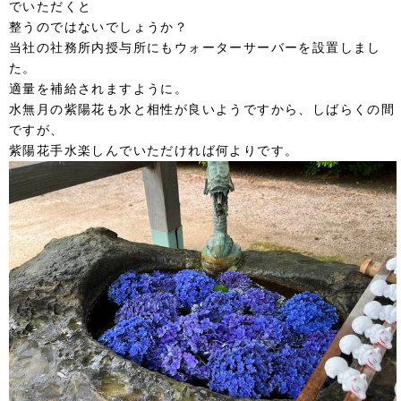
でいただくと
整うのではないでしょうか？
当社の社務所内授与所にもウォーターサーバーを設置しまし
た。
適量を補給されますように。
水無月の紫陽花も水と相性が良いようですから、しばらくの間
ですが、
紫陽花手水楽しんでいただければ何よりです。