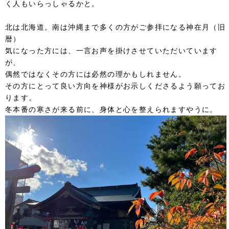
く人もいらっしゃるかと。
北は北海道。南は沖縄まで多くの方がご参拝になる神在月（旧
暦）
気になった方には、一言お声を掛けさせていただいています
が、
偶然ではなくその方には必然の理かもしれません。
その方にとって良い方向を神様がお示しくださるよう願ってお
ります。
冬本番の寒さが来る前に、身体と心を整えられますやうに。